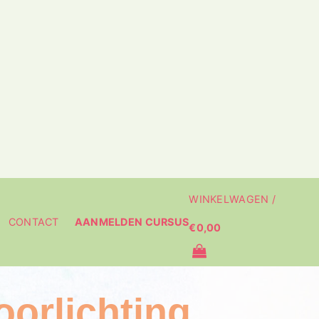
WINKELWAGEN /
CONTACT
AANMELDEN CURSUS
€
0,00
oorlichting