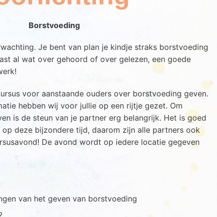
Borstvoeding
erwachting. Je bent van plan je kindje straks borstvoeding
vast al wat over gehoord of over gelezen, een goede
werk!
 cursus voor aanstaande ouders over borstvoeding geven.
atie hebben wij voor jullie op een rijtje gezet. Om
n is de steun van je partner erg belangrijk. Het is goed
op deze bijzondere tijd, daarom zijn alle partners ook
rsusavond! De avond wordt op iedere locatie gegeven
ngen van het geven van borstvoeding
?