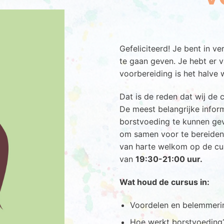
Gefeliciteerd! Je bent in v
te gaan geven. Je hebt er 
voorbereiding is het halve 
Dat is de reden dat wij de
De meest belangrijke inform
borstvoeding te kunnen geve
om samen voor te bereiden 
van harte welkom op de cu
van
19:30-21:00 uur.
Wat houd de cursus in:
Voordelen en belemmeri
Hoe werkt borstvoeding