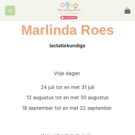
Ga
naar
inhoud
Marlinda Roes
lactatiekundige
Vrije dagen
24 juli tot en met 31 juli
12 augustus tot en met 30 augustus
18 september tot en met 22 september