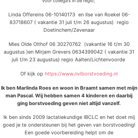
Voor collega’s in de regio;
Linda Offereins 06-10140173 en Ilse van Roekel 06-
83718607 ( vakantie 31 juli t/m 26 augustus) regio
Doetinchem/Zevenaar
Mies Olde Olthof 06 30270762 (vakantie 16 t/m 30
augustus )en Mirjam Grevers 0634399042 ( vakantie 31
juli t/m 23 augustus) regio Aalten/Lichtenvoorde
Of kijk op
https://www.nvlborstvoeding.nl
Ik ben Marlinda Roes en woon in Braamt samen met mijn
man Pascal. Wij hebben samen 4 kinderen en daarbij
ging borstvoeding geven niet altijd vanzelf.
Ik ben sinds 2009 lactatiekundige IBCLC en het doet mij
goed je te ondersteunen bij het geven van borstvoeding!
Een goede voorbereiding helpt om de